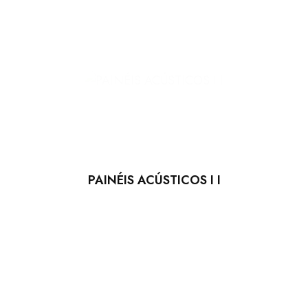
PAINÉIS ACÚSTICOS I I