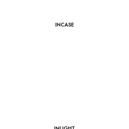
INCASE
INLIGHT