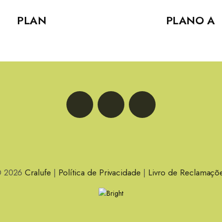
PLAN
PLANO A
LinkedIn
Facebook
Instagram
 2026
Cralufe
|
Política de Privacidade
|
Livro de Reclamaçõ