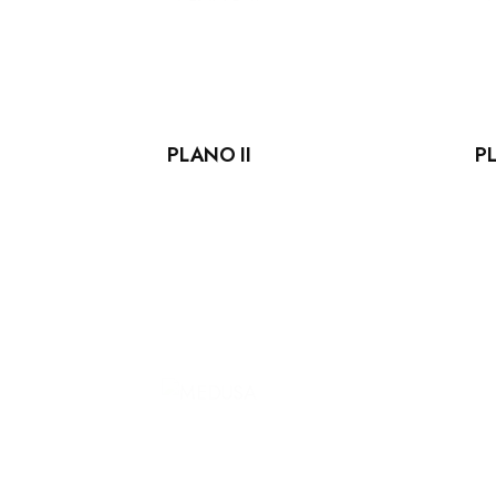
P
PLANO II